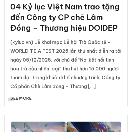
04 Kỷ lục Việt Nam trao tặng
đến Công ty CP chè Lâm
Đồng – Thương hiệu DOIDEP
(kyluc.vn) Lễ khai mạc Lễ hội Trà Quốc tế –
WORLD T.E.A FEST 2025 lần thứ nhất diễn ra tối
ngày 05/12/2025, với chủ đề “Nơi kết nối tinh
hoa trà của nhân loại” thu hút hơn 15.000 người
tham dự. Trong khuôn khổ chương trình, Công ty
Cổ phần Chè Lâm đồng – Thương […]
SEE MORE