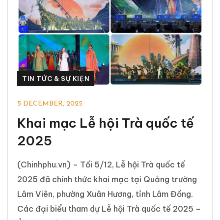
TIN TỨC & SỰ KIỆN
5 DECEMBER, 2025
Khai mạc Lễ hội Trà quốc tế
2025
(Chinhphu.vn) – Tối 5/12, Lễ hội Trà quốc tế
2025 đã chính thức khai mạc tại Quảng trường
Lâm Viên, phường Xuân Hương, tỉnh Lâm Đồng.
Các đại biểu tham dự Lễ hội Trà quốc tế 2025 –