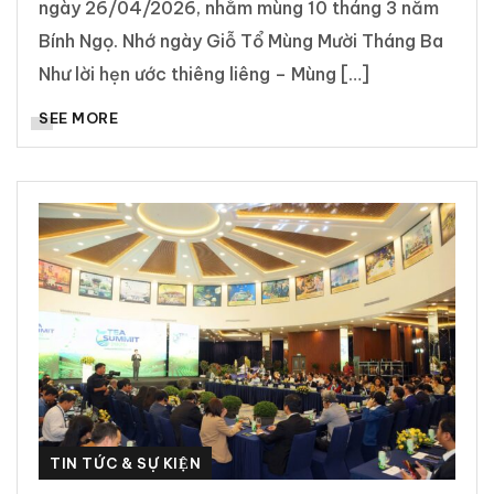
ngày 26/04/2026, nhằm mùng 10 tháng 3 năm
Bính Ngọ. Nhớ ngày Giỗ Tổ Mùng Mười Tháng Ba
Như lời hẹn ước thiêng liêng – Mùng […]
SEE MORE
TIN TỨC & SỰ KIỆN