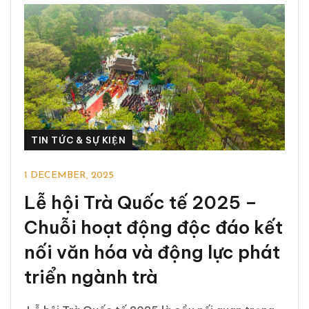
TIN TỨC & SỰ KIỆN
1 DECEMBER, 2025
Lễ hội Trà Quốc tế 2025 –
Chuỗi hoạt động độc đáo kết
nối văn hóa và động lực phát
triển ngành trà