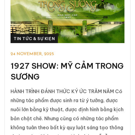
TIN TỨC & SỰ KIỆN
24 NOVEMBER, 2025
1927 SHOW: MỸ CẢM TRONG
SƯƠNG
HÀNH TRÌNH ĐÁNH THỨC KÝ ỨC TRĂM NĂM Có
những tác phẩm được sinh ra từ ý tưởng, được
nuôi lớn bằng kỹ thuật, được định hình bằng kịch
bản chặt chẽ. Nhưng cũng có những tác phẩm
không tuân theo bất kỳ quy luật sáng tạo thông