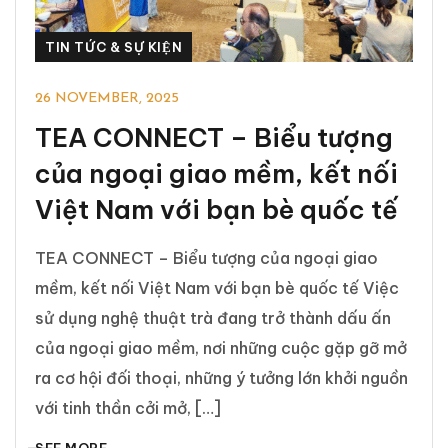
TIN TỨC & SỰ KIỆN
26 NOVEMBER, 2025
TEA CONNECT – Biểu tượng
của ngoại giao mềm, kết nối
Việt Nam với bạn bè quốc tế
TEA CONNECT – Biểu tượng của ngoại giao
mềm, kết nối Việt Nam với bạn bè quốc tế Việc
sử dụng nghệ thuật trà đang trở thành dấu ấn
của ngoại giao mềm, nơi những cuộc gặp gỡ mở
ra cơ hội đối thoại, những ý tưởng lớn khởi nguồn
với tinh thần cởi mở, […]