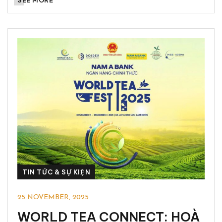
SEE MORE
TIN TỨC & SỰ KIỆN
25 NOVEMBER, 2025
WORLD TEA CONNECT: HOÀ