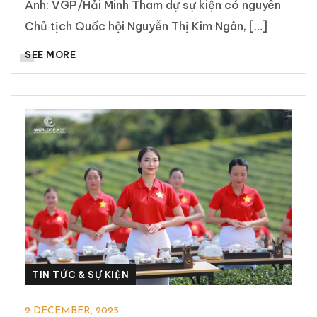
Ảnh: VGP/Hải Minh Tham dự sự kiện có nguyên
Chủ tịch Quốc hội Nguyễn Thị Kim Ngân, […]
SEE MORE
TIN TỨC & SỰ KIỆN
2 DECEMBER, 2025