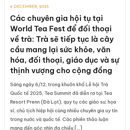
6 DECEMBER, 2025
Các chuyên gia hội tụ tại
World Tea Fest để đối thoại
về trà: Trà sẽ tiếp tục là cây
cầu mang lại sức khỏe, văn
hóa, đối thoại, giáo dục và sự
thịnh vượng cho cộng đồng
Sáng ngày 6/12, trong khuôn khổ Lễ hội Trà
Quốc tế 2025, Tea Summit đã diễn ra tại Tea
Resort Prenn (Đà Lạt), quy tụ các giáo sư, họa
sĩ, chủ tịch hiệp hội cùng nhiều chuyên gia uy tín
trong nước và quốc tế. Các phiên thảo luận
mang đến góc nhìn đa chiều […]