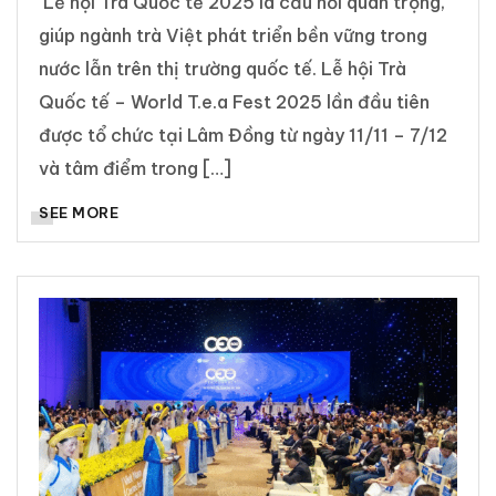
Lễ hội Trà Quốc tế 2025 là cầu nối quan trọng,
giúp ngành trà Việt phát triển bền vững trong
nước lẫn trên thị trường quốc tế. Lễ hội Trà
Quốc tế – World T.e.a Fest 2025 lần đầu tiên
được tổ chức tại Lâm Đồng từ ngày 11/11 – 7/12
và tâm điểm trong […]
SEE MORE