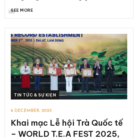
SEE MORE
TIN TỨC & SỰ KIỆN
6 DECEMBER, 2025
Khai mạc Lễ hội Trà Quốc tế
– WORLD T.E.A FEST 2025,