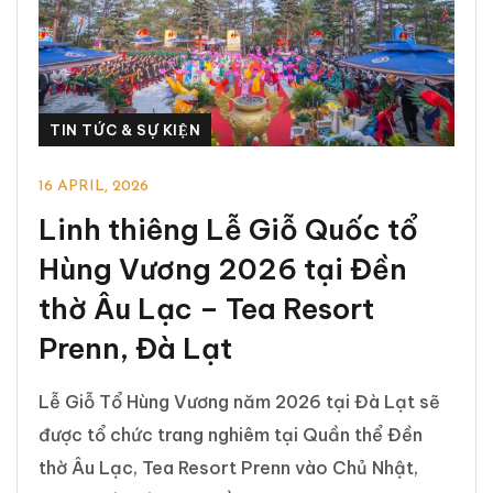
TIN TỨC & SỰ KIỆN
16 APRIL, 2026
Linh thiêng Lễ Giỗ Quốc tổ
Hùng Vương 2026 tại Đền
thờ Âu Lạc – Tea Resort
Prenn, Đà Lạt
Lễ Giỗ Tổ Hùng Vương năm 2026 tại Đà Lạt sẽ
được tổ chức trang nghiêm tại Quần thể Đền
thờ Âu Lạc, Tea Resort Prenn vào Chủ Nhật,