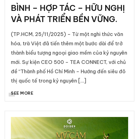
BÌNH – HỢP TÁC – HỮU NGHỊ
VÀ PHÁT TRIỂN BỀN VỮNG.
(TP.HCM, 25/11/2025) – Từ một nghi thức văn
hóa, trà Việt đã tiến thêm một bước dài để trở
thành biểu tượng ngoại giao mềm của kỷ nguyên
mới. Sự kiện CEO 500 – TEA CONNECT, với chủ
đề “Thành phố Hồ Chí Minh – Hướng đến siêu đô
thị quốc tế trong kỷ nguyên […]
SEE MORE