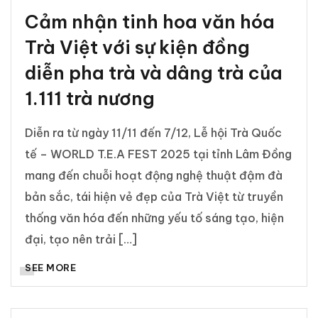
Cảm nhận tinh hoa văn hóa
Trà Việt với sự kiện đồng
diễn pha trà và dâng trà của
1.111 trà nương
Diễn ra từ ngày 11/11 đến 7/12, Lễ hội Trà Quốc
tế – WORLD T.E.A FEST 2025 tại tỉnh Lâm Đồng
mang đến chuỗi hoạt động nghệ thuật đậm đà
bản sắc, tái hiện vẻ đẹp của Trà Việt từ truyền
thống văn hóa đến những yếu tố sáng tạo, hiện
đại, tạo nên trải […]
SEE MORE