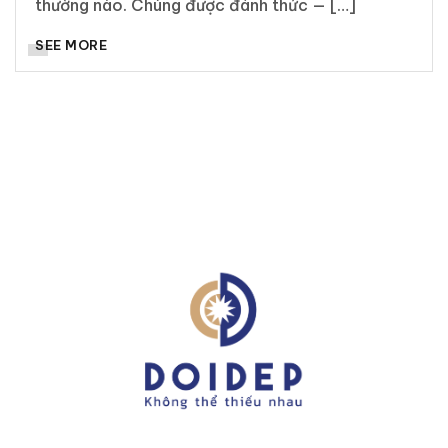
thường nào. Chúng được đánh thức — […]
SEE MORE