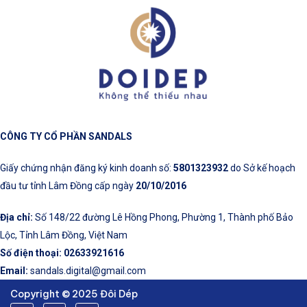
CÔNG TY CỔ PHẦN SANDALS
Giấy chứng nhận đăng ký kinh doanh số:
5801323932
do Sở kế hoạch
đầu tư tỉnh Lâm Đồng cấp ngày
20/10/2016
Địa chỉ:
Số 148/22 đường Lê Hồng Phong, Phường 1, Thành phố Bảo
Lộc, Tỉnh Lâm Đồng, Việt Nam
Số điện thoại:
02633921616
Email:
sandals.digital@gmail.com
Copyright © 2025 Đôi Dép