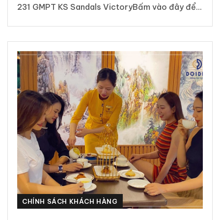
231 GMPT KS Sandals VictoryBấm vào đây để...
CHÍNH SÁCH KHÁCH HÀNG