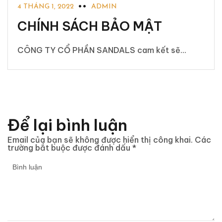
4 THÁNG 1, 2022
ADMIN
CHÍNH SÁCH BẢO MẬT
CÔNG TY CỔ PHẦN SANDALS cam kết sẽ...
Để lại bình luận
Email của bạn sẽ không được hiển thị công khai.
Các
trường bắt buộc được đánh dấu
*