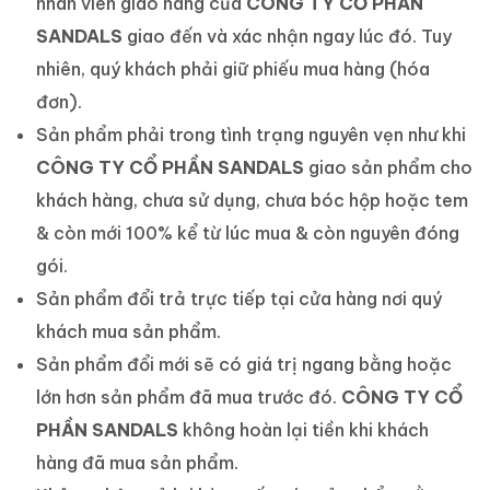
nhân viên giao hàng của
CÔNG TY CỔ PHẦN
SANDALS
giao đến và xác nhận ngay lúc đó. Tuy
nhiên, quý khách phải giữ phiếu mua hàng (hóa
đơn).
Sản phẩm phải trong tình trạng nguyên vẹn như khi
CÔNG TY CỔ PHẦN SANDALS
giao sản phẩm cho
khách hàng, chưa sử dụng, chưa bóc hộp hoặc tem
& còn mới 100% kể từ lúc mua & còn nguyên đóng
gói.
Sản phẩm đổi trả trực tiếp tại cửa hàng nơi quý
khách mua sản phẩm.
Sản phẩm đổi mới sẽ có giá trị ngang bằng hoặc
lớn hơn sản phẩm đã mua trước đó.
CÔNG TY CỔ
PHẦN SANDALS
không hoàn lại tiền khi khách
hàng đã mua sản phẩm.