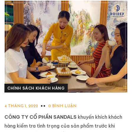
CHÍNH SÁCH KHÁCH HÀNG
4 THÁNG 1, 2022
0 BÌNH LUẬN
CÔNG TY CỔ PHẦN SANDALS
khuyến khích khách
hàng kiểm tra tình trạng của sản phẩm trước khi