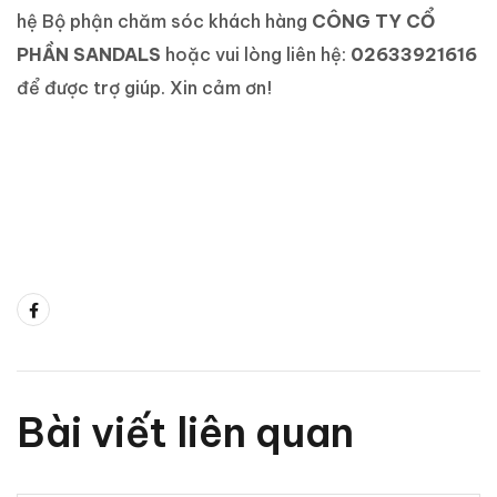
hệ Bộ phận chăm sóc khách hàng
CÔNG TY CỔ
PHẦN SANDALS
hoặc vui lòng liên hệ:
02633921616
để được trợ giúp. Xin cảm ơn!
Bài viết liên quan