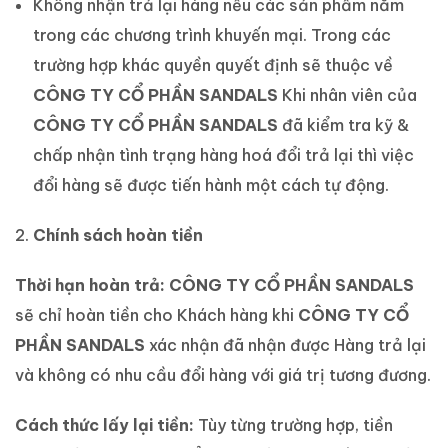
Không nhận trả lại hàng nếu các sản phẩm nằm
trong các chương trình khuyến mại. Trong các
trường hợp khác quyền quyết định sẽ thuộc về
CÔNG TY CỔ PHẦN SANDALS
Khi nhân viên của
CÔNG TY CỔ PHẦN SANDALS
đã kiểm tra kỹ &
chấp nhận tình trạng hàng hoá đổi trả lại thì việc
đổi hàng sẽ được tiến hành một cách tự động.
Chính sách hoàn tiền
Thời hạn hoàn trả:
CÔNG TY CỔ PHẦN SANDALS
sẽ chỉ hoàn tiền cho Khách hàng khi
CÔNG TY CỔ
PHẦN SANDALS
xác nhận đã nhận được Hàng trả lại
và không có nhu cầu đổi hàng với giá trị tương đương.
Cách thức lấy lại tiền:
Tùy từng trường hợp, tiền