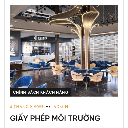
CHÍNH SÁCH KHÁCH HÀNG
8 THÁNG 2, 2025
ADMIN
GIẤY PHÉP MÔI TRƯỜNG