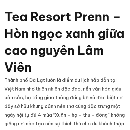
Tea Resort P
renn –
Hòn ngọc xanh giữa
cao nguyên Lâm
Viên
Thành phố Đà Lạt luôn là điểm du lịch hấp dẫn tại
Việt Nam nhờ thiên nhiên độc đáo, nền văn hóa giàu
bản sắc, hạ tầng giao thông đồng bộ và đặc biệt nơi
đây sở hữu khung cảnh nên thơ cùng đặc trưng một
ngày hội tụ đủ 4 mùa “Xuân – hạ – thu – đông” không
giống nơi nào tạo nên sự thích thú cho du khách thập