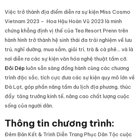
Việc trở thành địa điểm diễn ra sự kiện Miss Cosmo
Vietnam 2023 – Hoa Hậu Hoàn Vũ 2023 là minh
chứng khẳng định vị thế của Tea Resort Prenn trên
hành hình trở thành hệ sinh thái đa trải nghiệm về lưu
trú, nghỉ dưỡng, mua sắm, giải trí, trà & cà phê… và là
nơi diễn ra các sự kiện văn hóa nghệ thuật tầm cỡ.
Đôi Dép
luôn sẵn sàng đồng hành cùng các chương
trình đặc sắc, tích cực đưa các sự kiện quy mô lớn về
Đà Lạt, góp phần nâng tầm du lịch địa phương, thúc
đẩy tăng trưởng kinh tế, nâng cao chất lượng cuộc
sống của người dân.
Thông tin chương trình:
Đêm Bán Kết & Trình Diễn Trang Phục Dân Tộc cuộc