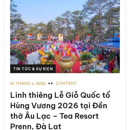
TIN TỨC & SỰ KIỆN
16 THÁNG 4, 2026
CONTENT
Linh thiêng Lễ Giỗ Quốc tổ
Hùng Vương 2026 tại Đền
thờ Âu Lạc – Tea Resort
Prenn, Đà Lạt