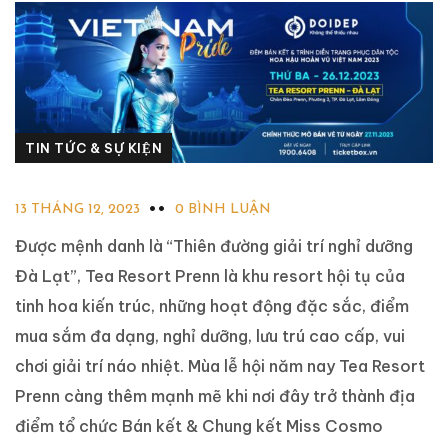
TIN TỨC & SỰ KIỆN
13 THÁNG 12, 2023
0 BÌNH LUẬN
Được mệnh danh là “Thiên đường giải trí nghỉ dưỡng
Đà Lạt”, Tea Resort Prenn là khu resort hội tụ của
tinh hoa kiến trúc, những hoạt động đặc sắc, điểm
mua sắm đa dạng, nghỉ dưỡng, lưu trú cao cấp, vui
chơi giải trí náo nhiệt. Mùa lễ hội năm nay Tea Resort
Prenn càng thêm mạnh mẽ khi nơi đây trở thành địa
điểm tổ chức Bán kết & Chung kết Miss Cosmo