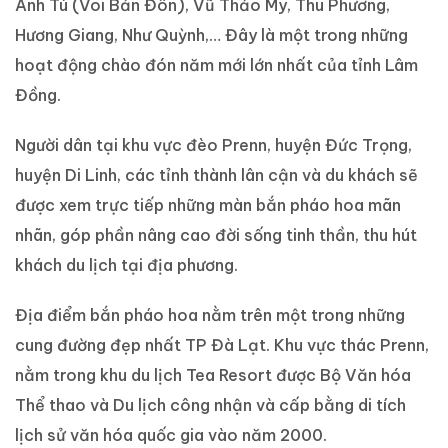
Anh Tú (Voi Bản Đôn), Vũ Thảo My, Thu Phương,
Hương Giang, Như Quỳnh,… Đây là một trong những
hoạt động chào đón năm mới lớn nhất của tỉnh Lâm
Đồng.
Người dân tại khu vực đèo Prenn, huyện Đức Trọng,
huyện Di Linh, các tỉnh thành lân cận và du khách sẽ
được xem trực tiếp những màn bắn pháo hoa mãn
nhãn, góp phần nâng cao đời sống tinh thần, thu hút
khách du lịch tại địa phương.
Địa điểm bắn pháo hoa nằm trên một trong những
cung đường đẹp nhất TP Đà Lạt. Khu vực thác Prenn,
nằm trong khu du lịch Tea Resort được Bộ Văn hóa
Thể thao và Du lịch công nhận và cấp bằng di tích
lịch sử văn hóa quốc gia vào năm 2000.