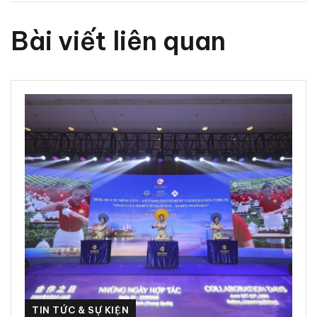
Bài viết liên quan
TIN TỨC & SỰ KIỆN