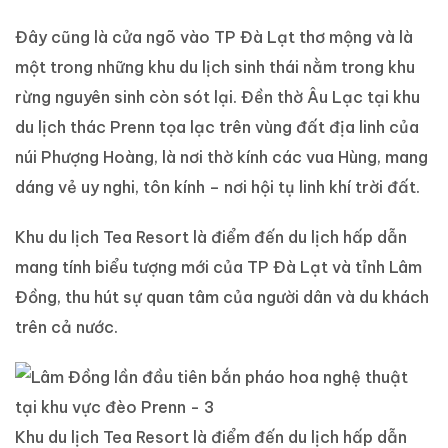
Đây cũng là cửa ngõ vào TP Đà Lạt thơ mộng và là
một trong những khu du lịch sinh thái nằm trong khu
rừng nguyên sinh còn sót lại. Đền thờ Âu Lạc tại khu
du lịch thác Prenn tọa lạc trên vùng đất địa linh của
núi Phượng Hoàng, là nơi thờ kính các vua Hùng, mang
dáng vẻ uy nghi, tôn kính – nơi hội tụ linh khí trời đất.
Khu du lịch Tea Resort là điểm đến du lịch hấp dẫn
mang tính biểu tượng mới của TP Đà Lạt và tỉnh Lâm
Đồng, thu hút sự quan tâm của người dân và du khách
trên cả nước.
Khu du lịch Tea Resort là điểm đến du lịch hấp dẫn