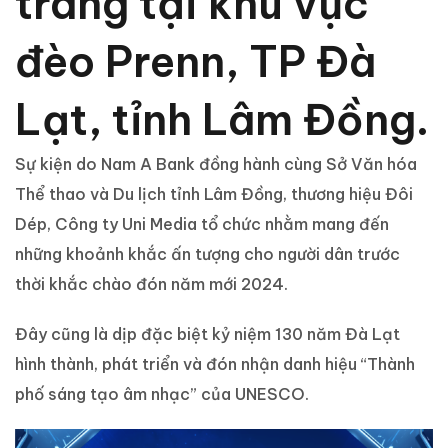
tráng tại khu vực
đèo Prenn, TP Đà
Lạt, tỉnh Lâm Đồng.
Sự kiện do Nam A Bank đồng hành cùng Sở Văn hóa
Thể thao và Du lịch tỉnh Lâm Đồng, thương hiệu Đôi
Dép, Công ty Uni Media tổ chức nhằm mang đến
những khoảnh khắc ấn tượng cho người dân trước
thời khắc chào đón năm mới 2024.
Đây cũng là dịp đặc biệt kỷ niệm 130 năm Đà Lạt
hình thành, phát triển và đón nhận danh hiệu “Thành
phố sáng tạo âm nhạc” của UNESCO.