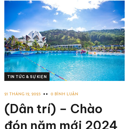
TIN TỨC & SỰ KIỆN
21 THÁNG 12, 2023
0 BÌNH LUẬN
(Dân trí) – Chào
đón năm mới 2024