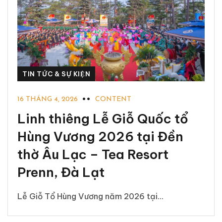
TIN TỨC & SỰ KIỆN
16 THÁNG 4, 2026
CONTENT
Linh thiêng Lễ Giỗ Quốc tổ
Hùng Vương 2026 tại Đền
thờ Âu Lạc – Tea Resort
Prenn, Đà Lạt
Lễ Giỗ Tổ Hùng Vương năm 2026 tại...