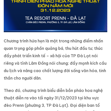
Chương trình hứa hẹn là một trong những điểm nhấn
quan trọng góp phần quảng bá, thu hút đầu tư, thúc
đẩy phát triển kinh tế – xã hội của TP Đà Lạt nói
riêng và tỉnh Lâm Đồng nói chung; đẩy mạnh kích cầu
du lịch và nâng cao chất lượng đời sống văn hóa, tinh
thần cho người dân.
Theo đó, chương trình biểu diễn bắn pháo hoa nghệ
thuật diễn ra vào tối ngày 31/12/2023 tại khu vực
đèo Prenn (phường 3, TP Đà Lạt). Đại diện ban tổ