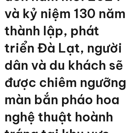
và kỷ niệm 130 năm
thành lập, phát
triển Đà Lạt, người
dân và du khách sẽ
được chiêm ngưỡng
màn bắn pháo hoa
nghệ thuật hoành