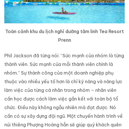
Toàn cảnh khu du lịch nghỉ dưỡng tâm linh Tea Resort
Prenn
Phil Jackson đã từng nói: “Sức mạnh của nhóm là từng
thành viên. Sức mạnh của mỗi thành viên chính là
nhóm.” Sự thành công của một doanh nghiệp phụ
thuộc vào nhiều yếu tố hơn là chỉ kỹ năng và năng lực
làm việc của từng cá nhân trong nhóm – nhân viên
cần học được cách làm việc gắn kết với toàn bộ tổ
chức. Điều này không ngẫu nhiên mà đạt được. Nó
cần có sự xây dựng đội ngũ.
Một chuyến hành trình về
núi thiêng Phượng Hoàng hẳn sẽ giúp quý khách quên