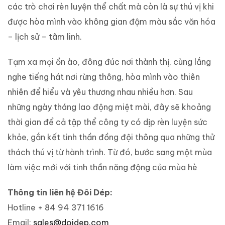
các trò chơi rèn luyện thể chất mà còn là sự thú vị khi
được hòa mình vào không gian đậm màu sắc văn hóa
– lịch sử – tâm linh.
Tạm xa mọi ồn ào, đông đúc nơi thành thị, cùng lắng
nghe tiếng hát nơi rừng thông, hòa mình vào thiên
nhiên để hiểu và yêu thương nhau nhiều hơn. Sau
những ngày tháng lao động miệt mài, đây sẽ khoảng
thời gian để cả tập thể công ty có dịp rèn luyện sức
khỏe, gắn kết tinh thần đồng đội thông qua những thử
thách thú vị từ hành trình. Từ đó, bước sang một mùa
làm việc mới với tinh thần năng động của mùa hè
Thông tin liên hệ Đôi Dép:
Hotline + 84 94 371 1616
Email:
sales@doidep.com