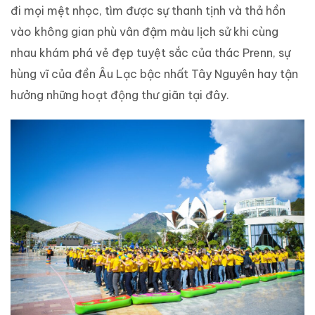
đi mọi mệt nhọc, tìm được sự thanh tịnh và thả hồn
vào không gian phù vân đậm màu lịch sử khi cùng
nhau khám phá vẻ đẹp tuyệt sắc của thác Prenn, sự
hùng vĩ của đền Âu Lạc bậc nhất Tây Nguyên hay tận
hưởng những hoạt động thư giãn tại đây.