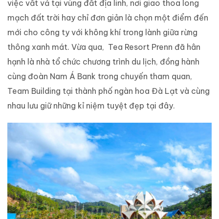
việc vất vả tại vùng đất địa linh, nơi giao thoa long
mạch đất trời hay chỉ đơn giản là chọn một điểm đến
mới cho công ty với không khí trong lành giữa rừng
thông xanh mát. Vừa qua, Tea Resort Prenn đã hân
hạnh là nhà tổ chức chương trình du lịch, đồng hành
cùng đoàn Nam Á Bank trong chuyến tham quan,
Team Building tại thành phố ngàn hoa Đà Lạt và cùng
nhau lưu giữ những kỉ niệm tuyệt đẹp tại đây.