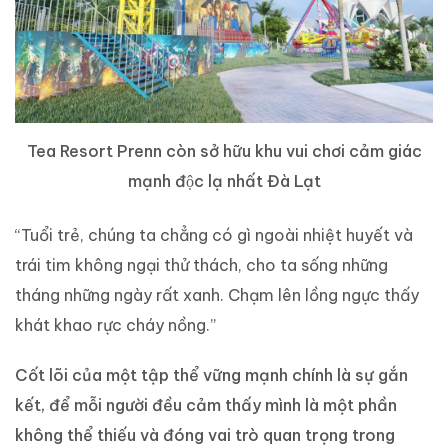
Tea Resort Prenn còn sở hữu khu vui chơi cảm giác
mạnh độc lạ nhất Đà Lạt
“Tuổi trẻ, chúng ta chẳng có gì ngoài nhiệt huyết và
trái tim không ngại thử thách, cho ta sống những
tháng những ngày rất xanh. Chạm lên lồng ngực thấy
khát khao rực cháy nồng.”
Cốt lõi của một tập thể vững mạnh chính là sự gắn
kết, để mỗi người đều cảm thấy mình là một phần
không thể thiếu và đóng vai trò quan trọng trong