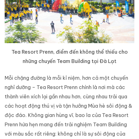
Tea Resort Prenn, điểm đến không thể thiếu cho
những chuyến Team Building tại Đà Lạt
Mỗi chặng đường là mỗi kỉ niệm, hơn cả một chuyến
nghỉ dưỡng – Tea Resort Prenn chính là nơi mà các
thành viên xích lại gần nhau hơn, cùng nhau trải qua
các hoạt động thú vị và tận hưởng Mùa hè sôi động &
độc đáo. Không gian hùng vĩ, bao la của Tea Resort
Prenn hứa hẹn mang đến trải nghiệm Team Building
với màu sắc rất riêng: không chỉ là sự sôi động của