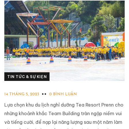
TIN TỨC & SỰ KIỆN
14 THÁNG 5, 2023
0 BÌNH LUẬN
Lựa chọn khu du lịch nghỉ dưỡng Tea Resort Prenn cho
những khoảnh khắc Team Building tràn ngập niềm vui
và tiếng cười, để nạp lại năng lượng sau một năm làm