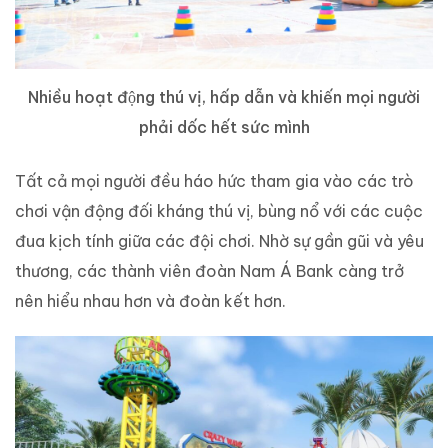
Nhiều hoạt động thú vị, hấp dẫn và khiến mọi người
phải dốc hết sức mình
Tất cả mọi người đều háo hức tham gia vào các trò
chơi vận động đối kháng thú vị, bùng nổ với các cuộc
đua kịch tính giữa các đội chơi. Nhờ sự gần gũi và yêu
thương, các thành viên đoàn Nam Á Bank càng trở
nên hiểu nhau hơn và đoàn kết hơn.