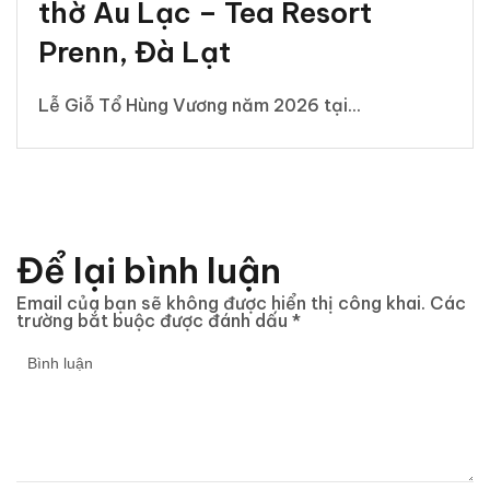
thờ Âu Lạc – Tea Resort
Prenn, Đà Lạt
Lễ Giỗ Tổ Hùng Vương năm 2026 tại...
Để lại bình luận
Email của bạn sẽ không được hiển thị công khai.
Các
trường bắt buộc được đánh dấu
*