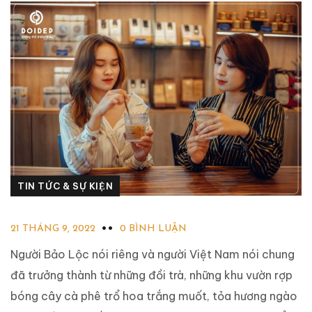
TIN TỨC & SỰ KIỆN
21 THÁNG 9, 2022
0 BÌNH LUẬN
Người Bảo Lộc nói riêng và người Việt Nam nói chung
đã trưởng thành từ những đồi trà, những khu vườn rợp
bóng cây cà phê trổ hoa trắng muốt, tỏa hương ngào