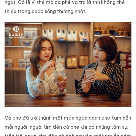
ngạt. Có lẽ vì thế mà cà phê và trà là thứ không thể
thiếu trong cuộc sống thường nhật.
Cà phê đã trở thành một món ngon dành cho tâm hồn
mỗi người, người tìm đến cà phê khi có những tâm sự,
trăn trở, người tìm đến cà phê như tìm một nguồn cảm