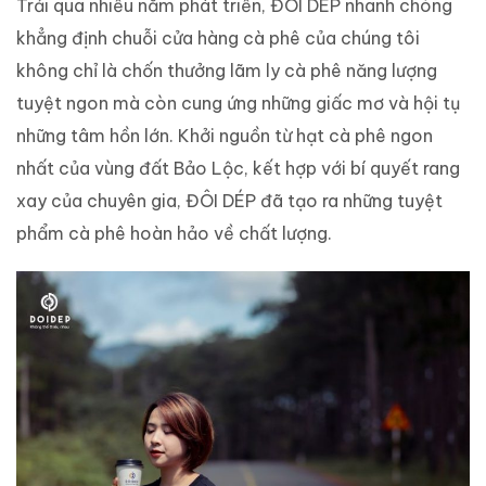
Trải qua nhiều năm phát triển, ĐÔI DÉP nhanh chóng
khẳng định chuỗi cửa hàng cà phê của chúng tôi
không chỉ là chốn thưởng lãm ly cà phê năng lượng
tuyệt ngon mà còn cung ứng những giấc mơ và hội tụ
những tâm hồn lớn. Khởi nguồn từ hạt cà phê ngon
nhất của vùng đất Bảo Lộc, kết hợp với bí quyết rang
xay của chuyên gia, ĐÔI DÉP đã tạo ra những tuyệt
phẩm cà phê hoàn hảo về chất lượng.