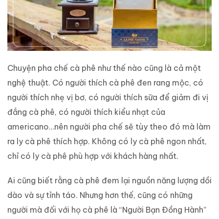
Chuyện pha chế cà phê như thế nào cũng là cả một
nghệ thuật. Có người thích cà phê đen rang mộc, có
người thích nhẹ vị bơ, có người thích sữa để giảm đi vị
đắng cà phê, có người thích kiểu nhạt của
americano…nên người pha chế sẽ tùy theo đó mà làm
ra ly cà phê thích hợp. Không có ly cà phê ngon nhất,
chỉ có ly cà phê phù hợp với khách hàng nhất.
Ai cũng biết rằng cà phê đem lại nguồn năng lượng dồi
dào và sự tỉnh táo. Nhưng hơn thế, cũng có những
người mà đối với họ cà phê là “Người Bạn Đồng Hành”