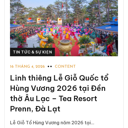
TIN TỨC & SỰ KIỆN
16 THÁNG 4, 2026
CONTENT
Linh thiêng Lễ Giỗ Quốc tổ
Hùng Vương 2026 tại Đền
thờ Âu Lạc – Tea Resort
Prenn, Đà Lạt
Lễ Giỗ Tổ Hùng Vương năm 2026 tại...