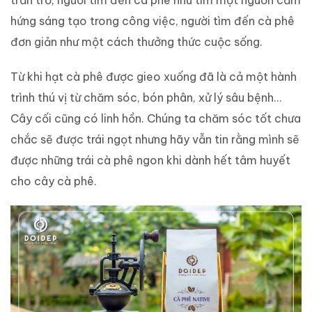
hứng sáng tạo trong công việc, người tìm đến cà phê
đơn giản như một cách thưởng thức cuộc sống.
Từ khi hạt cà phê được gieo xuống đã là cả một hành
trình thú vị từ chăm sóc, bón phân, xử lý sâu bệnh…
Cây cối cũng có linh hồn. Chúng ta chăm sóc tốt chưa
chắc sẽ được trái ngọt nhưng hãy vẫn tin rằng mình sẽ
được những trái cà phê ngon khi dành hết tâm huyết
cho cây cà phê.