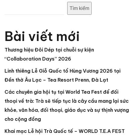
Tìm kiếm
Bài viết mới
Thương hiệu Đôi Dép tại chuỗi sự kiện
“Collaboration Days” 2026
Linh thiêng Lễ Giỗ Quốc tổ Hùng Vương 2026 tại
Đền thờ Âu Lạc – Tea Resort Prenn, Đà Lạt
Các chuyên gia hội tụ tại World Tea Fest để đối
thoại về trà: Trà sẽ tiếp tục là cây cầu mang lại sức
khỏe, văn hóa, đối thoại, giáo dục và sự thịnh vượng
cho cộng đồng
Khai mạc Lễ hội Trà Quốc tế – WORLD T.E.A FEST