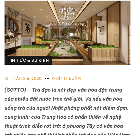
TIN TỨC & SỰ KIỆN
15 THÁNG 6, 2020
0 BÌNH LUẬN
(SGTTO) – Trà đạo là nét đẹp văn hóa đặc trưng
của nhiều đất nước trên thế giới. Và nếu văn hóa
uống trà của người Nhật phảng phất nét điềm đạm,
cung kính; của Trung Hoa có phần thiên về nghệ
thuật trình diễn rót trà; ở phương Tây có văn hóa