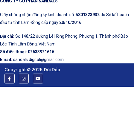
CÔNG TY CỔ PHẦN SANDALS
Giấy chứng nhận đăng ký kinh doanh số:
5801323932
do Sở kế hoạch
đầu tư tỉnh Lâm Đồng cấp ngày
20/10/2016
Địa chỉ:
Số 148/22 đường Lê Hồng Phong, Phường 1, Thành phố Bảo
Lộc, Tỉnh Lâm Đồng, Việt Nam
Số điện thoại:
02633921616
Email:
sandals.digital@gmail.com
Copyright © 2025 Đôi Dép