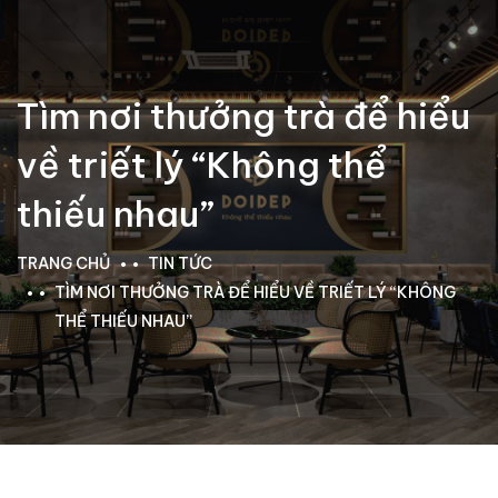
Tìm nơi thưởng trà để hiểu
về triết lý “Không thể
thiếu nhau”
TRANG CHỦ
TIN TỨC
TÌM NƠI THƯỞNG TRÀ ĐỂ HIỂU VỀ TRIẾT LÝ “KHÔNG
THỂ THIẾU NHAU”