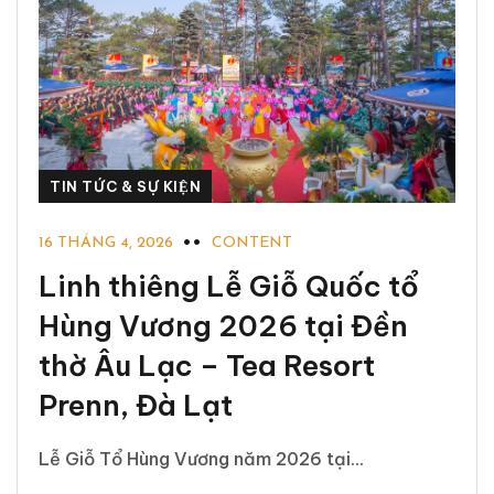
TIN TỨC & SỰ KIỆN
16 THÁNG 4, 2026
CONTENT
Linh thiêng Lễ Giỗ Quốc tổ
Hùng Vương 2026 tại Đền
thờ Âu Lạc – Tea Resort
Prenn, Đà Lạt
Lễ Giỗ Tổ Hùng Vương năm 2026 tại...