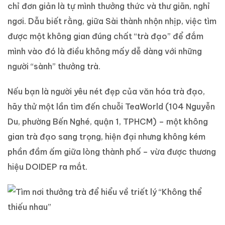
chỉ đơn giản là tự mình thưởng thức và thư giãn, nghỉ
ngơi. Dẫu biết rằng, giữa Sài thành nhộn nhịp, việc tìm
được một không gian đúng chất “trà đạo” để đắm
mình vào đó là điều không mấy dễ dàng với những
người “sành” thưởng trà.
Nếu bạn là người yêu nét đẹp của văn hóa trà đạo,
hãy thử một lần tìm đến chuỗi TeaWorld (104 Nguyễn
Du, phường Bến Nghé, quận 1, TPHCM) – một không
gian trà đạo sang trọng, hiện đại nhưng không kém
phần đầm ấm giữa lòng thành phố – vừa được thương
hiệu DOIDEP ra mắt.