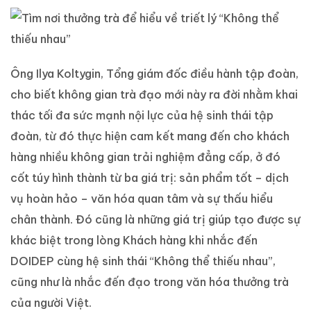
Ông Ilya Koltygin, Tổng giám đốc điều hành tập đoàn,
cho biết không gian trà đạo mới này ra đời nhằm khai
thác tối đa sức mạnh nội lực của hệ sinh thái tập
đoàn, từ đó thực hiện cam kết mang đến cho khách
hàng nhiều không gian trải nghiệm đẳng cấp, ở đó
cốt túy hình thành từ ba giá trị: sản phẩm tốt – dịch
vụ hoàn hảo – văn hóa quan tâm và sự thấu hiểu
chân thành. Đó cũng là những giá trị giúp tạo được sự
khác biệt trong lòng Khách hàng khi nhắc đến
DOIDEP cùng hệ sinh thái “Không thể thiếu nhau”,
cũng như là nhắc đến đạo trong văn hóa thưởng trà
của người Việt.