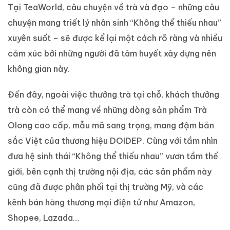
Tại TeaWorld, câu chuyện về trà và đạo – những câu
chuyện mang triết lý nhân sinh “Không thể thiếu nhau”
xuyên suốt – sẽ được kể lại một cách rõ ràng và nhiều
cảm xúc bởi những người đã tâm huyết xây dựng nên
không gian này.
Đến đây, ngoài việc thưởng trà tại chỗ, khách thưởng
trà còn có thể mang về những dòng sản phẩm Trà
Olong cao cấp, mẫu mã sang trọng, mang đậm bản
sắc Việt của thương hiệu DOIDEP. Cùng với tầm nhìn
đưa hệ sinh thái “Không thể thiếu nhau” vươn tầm thế
giới, bên cạnh thị trường nội địa, các sản phẩm này
cũng đã được phân phối tại thị trường Mỹ, và các
kênh bán hàng thương mại điện tử như Amazon,
Shopee, Lazada…