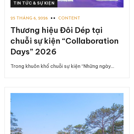
TIN TỨC & SỰ KIỆN
25 THÁNG 6, 2026
CONTENT
Thương hiệu Đôi Dép tại
chuỗi sự kiện “Collaboration
Days” 2026
Trong khuôn khổ chuỗi sự kiện “Những ngày...