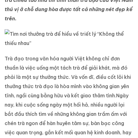
trà chiều tao nhã thì tinh thần trà đạo của Việt Nam
thú vị ở chỗ dung hòa được tất cả những nét đẹp kể
trên.
Trà đạo trong văn hóa người Việt không chỉ đơn
thuần là việc uống một tách trà để giải khát, mà đó
phải là một sự thưởng thức. Và vốn dĩ, điều cốt lõi khi
thưởng thức trà đạo là hòa mình vào không gian yên
tĩnh, ngồi cùng bằng hữu và kết giao thâm tình.Ngày
nay, khi cuộc sống ngày một hối hả, nhiều người lại
bắt đầu thích tìm về những không gian trầm ấm với
chén trà ngon để hàn huyên tâm sự, bàn bạc công
việc quan trọng, gắn kết mối quan hệ kinh doanh, hay