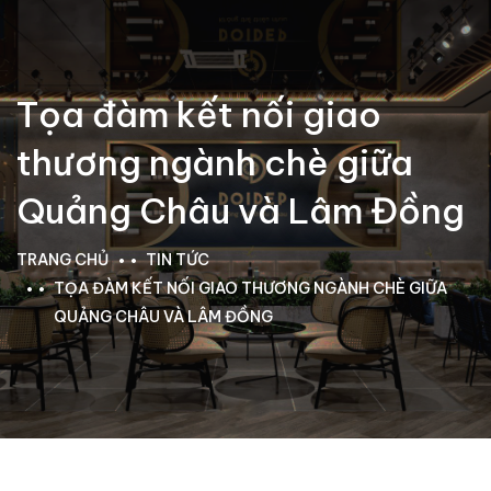
Tọa đàm kết nối giao
thương ngành chè giữa
Quảng Châu và Lâm Đồng
TRANG CHỦ
TIN TỨC
TỌA ĐÀM KẾT NỐI GIAO THƯƠNG NGÀNH CHÈ GIỮA
QUẢNG CHÂU VÀ LÂM ĐỒNG