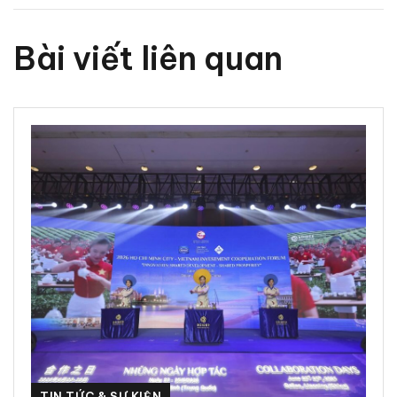
Bài viết liên quan
TIN TỨC & SỰ KIỆN