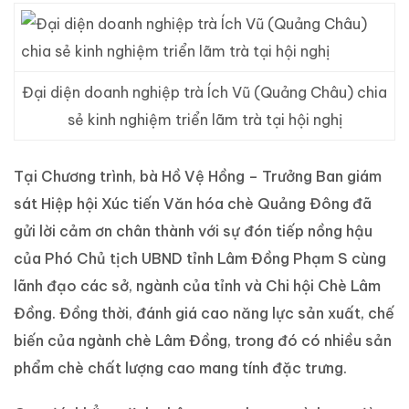
Đại diện doanh nghiệp trà Ích Vũ (Quảng Châu) chia
sẻ kinh nghiệm triển lãm trà tại hội nghị
Tại Chương trình, bà Hồ Vệ Hồng – Trưởng Ban giám
sát Hiệp hội Xúc tiến Văn hóa chè Quảng Đông đã
gửi lời cảm ơn chân thành với sự đón tiếp nồng hậu
của Phó Chủ tịch UBND tỉnh Lâm Đồng Phạm S cùng
lãnh đạo các sở, ngành của tỉnh và Chi hội Chè Lâm
Đồng. Đồng thời, đánh giá cao năng lực sản xuất, chế
biến của ngành chè Lâm Đồng, trong đó có nhiều sản
phẩm chè chất lượng cao mang tính đặc trưng.