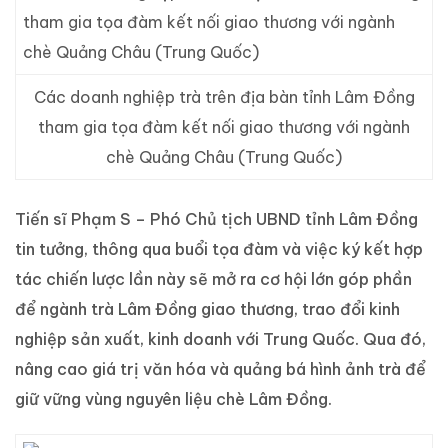
Các doanh nghiệp trà trên địa bàn tỉnh Lâm Đồng
tham gia tọa đàm kết nối giao thương với ngành
chè Quảng Châu (Trung Quốc)
Tiến sĩ Phạm S – Phó Chủ tịch UBND tỉnh Lâm Đồng
tin tưởng, thông qua buổi tọa đàm và việc ký kết hợp
tác chiến lược lần này sẽ mở ra cơ hội lớn góp phần
để ngành trà Lâm Đồng giao thương, trao đổi kinh
nghiệp sản xuất, kinh doanh với Trung Quốc. Qua đó,
nâng cao giá trị văn hóa và quảng bá hình ảnh trà để
giữ vững vùng nguyên liệu chè Lâm Đồng.