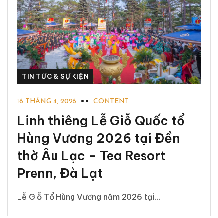
TIN TỨC & SỰ KIỆN
16 THÁNG 4, 2026
CONTENT
Linh thiêng Lễ Giỗ Quốc tổ
Hùng Vương 2026 tại Đền
thờ Âu Lạc – Tea Resort
Prenn, Đà Lạt
Lễ Giỗ Tổ Hùng Vương năm 2026 tại...