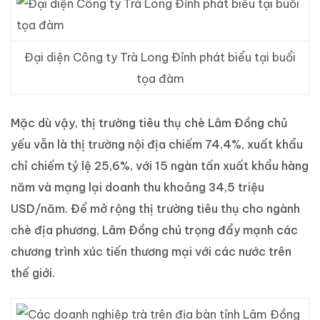
Đại diện Công ty Trà Long Đỉnh phát biểu tại buổi
tọa đàm
Mặc dù vậy, thị trường tiêu thụ chè Lâm Đồng chủ
yếu vẫn là thị trường nội địa chiếm 74,4%, xuất khẩu
chỉ chiếm tỷ lệ 25,6%, với 15 ngàn tấn xuất khẩu hàng
năm và mạng lại doanh thu khoảng 34,5 triệu
USD/năm. Để mở rộng thị trường tiêu thụ cho ngành
chè địa phương, Lâm Đồng chú trọng đẩy mạnh các
chương trình xúc tiến thương mại với các nước trên
thế giới.