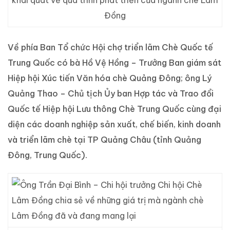
khái quát về quá trình phát triển của ngành chè Lâm
Đồng
Về phía Ban Tổ chức Hội chợ triển lãm Chè Quốc tế
Trung Quốc có bà Hồ Vệ Hồng – Trưởng Ban giám sát
Hiệp hội Xúc tiến Văn hóa chè Quảng Đông; ông Lý
Quảng Thao – Chủ tịch Ủy ban Hợp tác và Trao đổi
Quốc tế Hiệp hội Lưu thông Chè Trung Quốc cùng đại
diện các doanh nghiệp sản xuất, chế biến, kinh doanh
và triển lãm chè tại TP Quảng Châu (tỉnh Quảng
Đông, Trung Quốc).