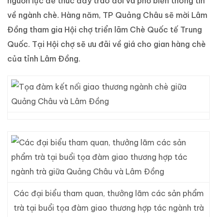
nguồn lực để thúc đẩy trao đổi và phổ biến thông tin
về ngành chè. Hàng năm, TP Quảng Châu sẽ mời Lâm
Đồng tham gia Hội chợ triển lãm Chè Quốc tế Trung
Quốc. Tại Hội chợ sẽ ưu đãi về giá cho gian hàng chè
của tỉnh Lâm Đồng.
Các đại biểu tham quan, thưởng lãm các sản phẩm
trà tại buổi tọa đàm giao thương hợp tác ngành trà