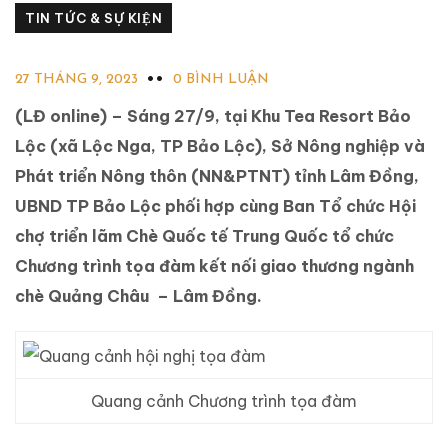
TIN TỨC & SỰ KIỆN
27 THÁNG 9, 2023
0 BÌNH LUẬN
(LĐ online) – Sáng 27/9, tại Khu Tea Resort Bảo
Lộc (xã Lộc Nga, TP Bảo Lộc), Sở Nông nghiệp và
Phát triển Nông thôn (NN&PTNT) tỉnh Lâm Đồng,
UBND TP Bảo Lộc phối hợp cùng Ban Tổ chức Hội
chợ triển lãm Chè Quốc tế Trung Quốc tổ chức
Chương trình tọa đàm kết nối giao thương ngành
chè Quảng Châu – Lâm Đồng.
Quang cảnh Chương trình tọa đàm