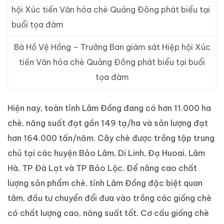
Bà Hồ Vệ Hồng – Trưởng Ban giám sát Hiệp hội Xúc
tiến Văn hóa chè Quảng Đông phát biểu tại buổi
tọa đàm
Hiện nay, toàn tỉnh Lâm Đồng đang có hơn 11.000 ha
chè, năng suất đạt gần 149 tạ/ha và sản lượng đạt
hơn 164.000 tấn/năm. Cây chè được trồng tập trung
chủ tại các huyện Bảo Lâm, Di Linh, Đạ Huoai, Lâm
Hà, TP Đà Lạt và TP Bảo Lộc. Để nâng cao chất
lượng sản phẩm chè, tỉnh Lâm Đồng đặc biệt quan
tâm, đầu tư chuyển đổi đưa vào trồng các giống chè
có chất lượng cao, năng suất tốt. Cơ cấu giống chè