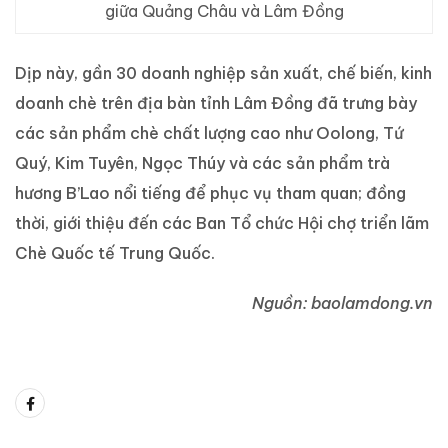
giữa Quảng Châu và Lâm Đồng
Dịp này, gần 30 doanh nghiệp sản xuất, chế biến, kinh
doanh chè trên địa bàn tỉnh Lâm Đồng đã trưng bày
các sản phẩm chè chất lượng cao như Oolong, Tứ
Quý, Kim Tuyên, Ngọc Thúy và các sản phẩm trà
hương B’Lao nổi tiếng để phục vụ tham quan; đồng
thời, giới thiệu đến các Ban Tổ chức Hội chợ triển lãm
Chè Quốc tế Trung Quốc.
Nguồn: baolamdong.vn