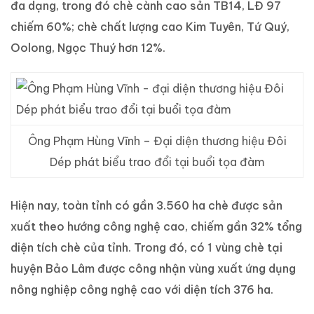
đa dạng, trong đó chè cành cao sản TB14, LĐ 97
chiếm 60%; chè chất lượng cao Kim Tuyên, Tứ Quý,
Oolong, Ngọc Thuý hơn 12%.
Ông Phạm Hùng Vĩnh – Đại diện thương hiệu Đôi
Dép phát biểu trao đổi tại buổi tọa đàm
Hiện nay, toàn tỉnh có gần 3.560 ha chè được sản
xuất theo hướng công nghệ cao, chiếm gần 32% tổng
diện tích chè của tỉnh. Trong đó, có 1 vùng chè tại
huyện Bảo Lâm được công nhận vùng xuất ứng dụng
nông nghiệp công nghệ cao với diện tích 376 ha.