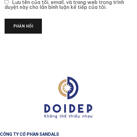
Lưu tên của tôi, email, và trang web trong trình
duyệt này cho lần bình luận kế tiếp của tôi.
CÔNG TY CỔ PHẦN SANDALS