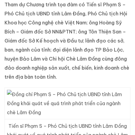
Tham dự Chương trình tọa đàm có Tiến sĩ Phạm S –
Phó Chủ tịch UBND tỉnh Lâm Đồng, Phó Chủ tịch Hội
Khoa học Công nghệ chè Việt Nam; ông Hoàng Sỹ
Bích – Giám đốc Sở NN&PTNT; ông Tôn Thiện San –
Giám đốc Sở Kế hoạch và Đầu tư; lãnh đạo các sở,
ban, ngành của tỉnh; đại diện lãnh đạo TP Bảo Lộc,
huyện Bảo Lâm và Chi hội Chè Lâm Đồng cùng đông
đảo doanh nghiệp sản xuất, chế biến, kinh doanh chè
trên địa bàn toàn tỉnh.
Tiến sĩ Phạm S – Phó Chủ tịch UBND tỉnh Lâm Đồng