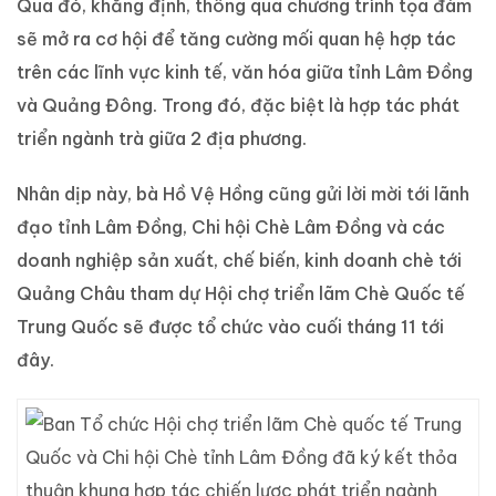
Qua đó, khẳng định, thông qua chương trình tọa đàm
sẽ mở ra cơ hội để tăng cường mối quan hệ hợp tác
trên các lĩnh vực kinh tế, văn hóa giữa tỉnh Lâm Đồng
và Quảng Đông. Trong đó, đặc biệt là hợp tác phát
triển ngành trà giữa 2 địa phương.
Nhân dịp này, bà Hồ Vệ Hồng cũng gửi lời mời tới lãnh
đạo tỉnh Lâm Đồng, Chi hội Chè Lâm Đồng và các
doanh nghiệp sản xuất, chế biến, kinh doanh chè tới
Quảng Châu tham dự Hội chợ triển lãm Chè Quốc tế
Trung Quốc sẽ được tổ chức vào cuối tháng 11 tới
đây.