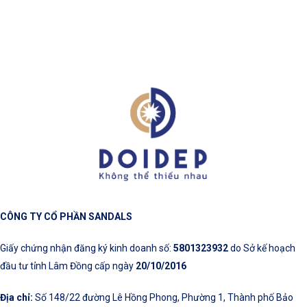
CÔNG TY CỔ PHẦN SANDALS
Giấy chứng nhận đăng ký kinh doanh số:
5801323932
do Sở kế hoạch
đầu tư tỉnh Lâm Đồng cấp ngày
20/10/2016
Địa chỉ:
Số 148/22 đường Lê Hồng Phong, Phường 1, Thành phố Bảo