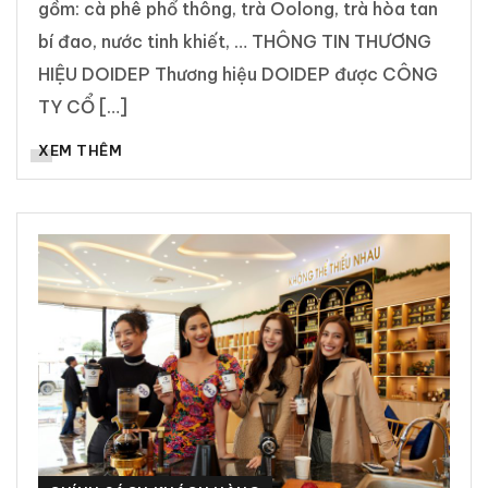
gồm: cà phê phổ thông, trà Oolong, trà hòa tan
bí đao, nước tinh khiết, … THÔNG TIN THƯƠNG
HIỆU DOIDEP Thương hiệu DOIDEP được CÔNG
TY CỔ […]
XEM THÊM