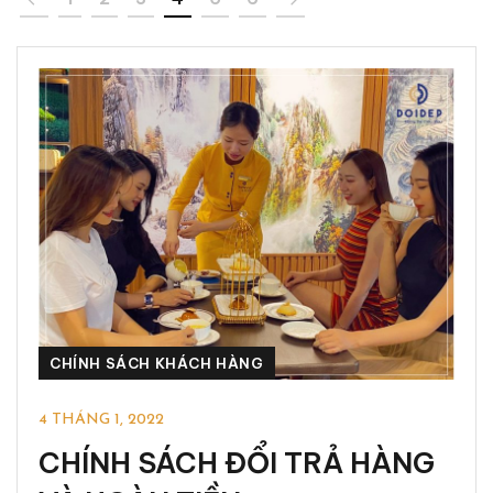
CHÍNH SÁCH KHÁCH HÀNG
4 THÁNG 1, 2022
CHÍNH SÁCH ĐỔI TRẢ HÀNG