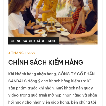
CHÍNH SÁCH KHÁCH HÀNG
4 THÁNG 1, 2022
CHÍNH SÁCH KIỂM HÀNG
Khi khách hàng nhận hàng, CÔNG TY CỔ PHẦN
SANDALS đồng ý cho khách hàng kiểm tra kĩ
sản phẩm trước khi nhận. Quý khách nên quay
video trong quá trình mở hộp nhận hàng và phản
hồi ngay cho nhân viên giao hàng, bên chúng tôi