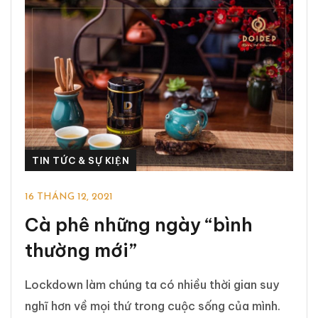
TIN TỨC & SỰ KIỆN
16 THÁNG 12, 2021
Cà phê những ngày “bình
thường mới”
Lockdown làm chúng ta có nhiều thời gian suy
nghĩ hơn về mọi thứ trong cuộc sống của mình.