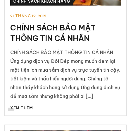
CHÍNH SÁCH KHÁCH HÀNG
21 THÁNG 12, 2021
CHÍNH SÁCH BẢO MẬT
THÔNG TIN CÁ NHÂN
CHÍNH SÁCH BẢO MẬT THÔNG TIN CÁ NHÂN
Ứng dụng dịch vụ Đôi Dép mong muốn đem lại
một tiện ích mua sắm dịch vụ trực tuyến tin cậy,
tiết kiệm và thấu hiểu người dùng. Chúng tôi
nhận thấy khách hàng sử dụng Ứng dụng dịch vụ
để mua sắm nhưng không phải ai […]
XEM THÊM