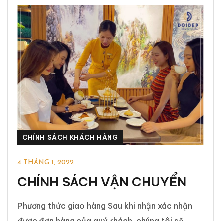
CHÍNH SÁCH KHÁCH HÀNG
4 THÁNG 1, 2022
CHÍNH SÁCH VẬN CHUYỂN
Phương thức giao hàng Sau khi nhận xác nhận
được đơn hàng của quý khách, chúng tôi sẽ