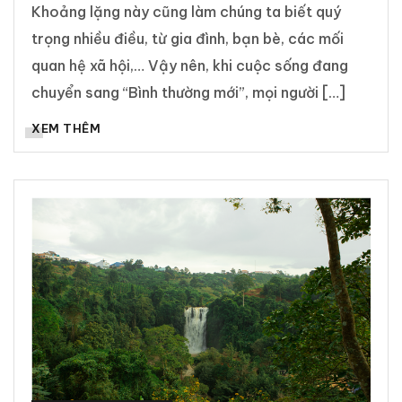
Khoảng lặng này cũng làm chúng ta biết quý
trọng nhiều điều, từ gia đình, bạn bè, các mối
quan hệ xã hội,… Vậy nên, khi cuộc sống đang
chuyển sang “Bình thường mới”, mọi người […]
XEM THÊM