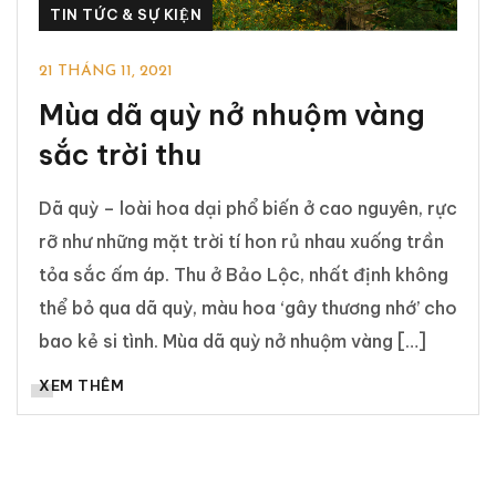
TIN TỨC & SỰ KIỆN
21 THÁNG 11, 2021
Mùa dã quỳ nở nhuộm vàng
sắc trời thu
Dã quỳ – loài hoa dại phổ biến ở cao nguyên, rực
rỡ như những mặt trời tí hon rủ nhau xuống trần
tỏa sắc ấm áp. Thu ở Bảo Lộc, nhất định không
thể bỏ qua dã quỳ, màu hoa ‘gây thương nhớ’ cho
bao kẻ si tình. Mùa dã quỳ nở nhuộm vàng […]
XEM THÊM