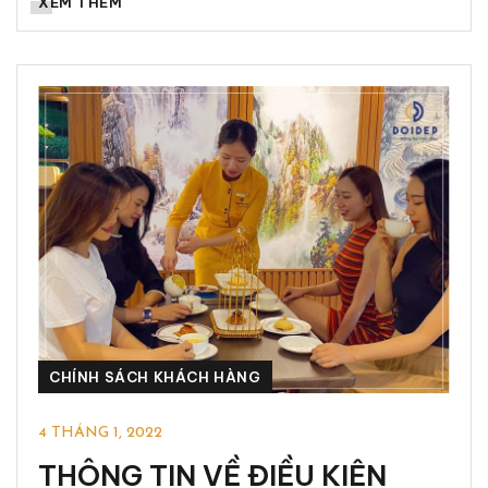
XEM THÊM
CHÍNH SÁCH KHÁCH HÀNG
4 THÁNG 1, 2022
THÔNG TIN VỀ ĐIỀU KIỆN