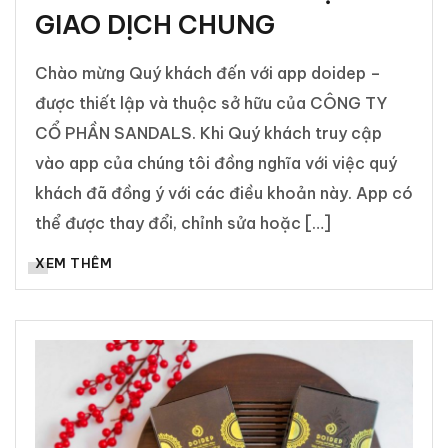
GIAO DỊCH CHUNG
Chào mừng Quý khách đến với app doidep –
được thiết lập và thuộc sở hữu của CÔNG TY
CỔ PHẦN SANDALS. Khi Quý khách truy cập
vào app của chúng tôi đồng nghĩa với việc quý
khách đã đồng ý với các điều khoản này. App có
thể được thay đổi, chỉnh sửa hoặc […]
XEM THÊM