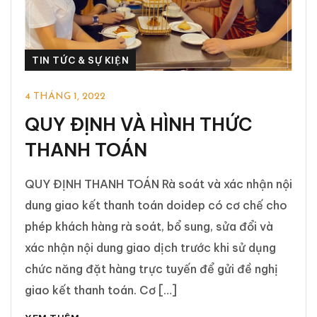
TIN TỨC & SỰ KIỆN
4 THÁNG 1, 2022
QUY ĐỊNH VÀ HÌNH THỨC
THANH TOÁN
QUY ĐỊNH THANH TOÁN Rà soát và xác nhận nội
dung giao kết thanh toán doidep có cơ chế cho
phép khách hàng rà soát, bổ sung, sửa đổi và
xác nhận nội dung giao dịch trước khi sử dụng
chức năng đặt hàng trực tuyến để gửi đề nghị
giao kết thanh toán. Cơ […]