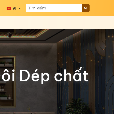
VI
Đôi Dép chất