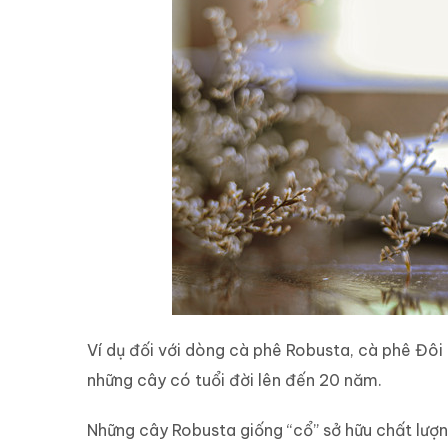
Ví dụ đối với dòng cà phê Robusta, cà phê Đôi
những cây có tuổi đời lên đến 20 năm.
Những cây Robusta giống “cổ” sở hữu chất lượn