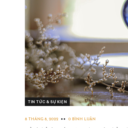
TIN TỨC & SỰ KIỆN
8 THÁNG 8, 2022
0 BÌNH LUẬN