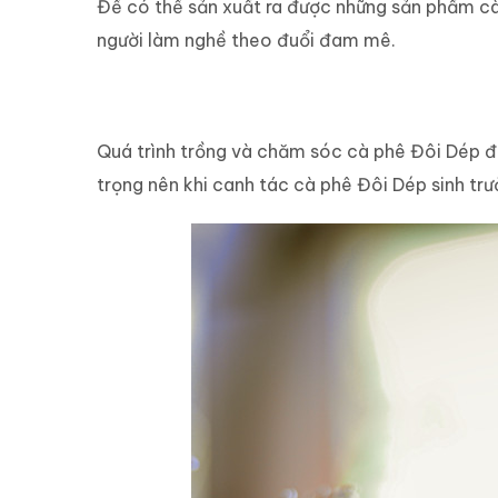
Để có thể sản xuất ra được những sản phẩm cà
người làm nghề theo đuổi đam mê.
Quy trình tạo nên sản phẩm cà phê Đôi Dép
Quá trình trồng và chăm sóc cà phê Đôi Dép đư
trọng nên khi canh tác cà phê Đôi Dép sinh trư