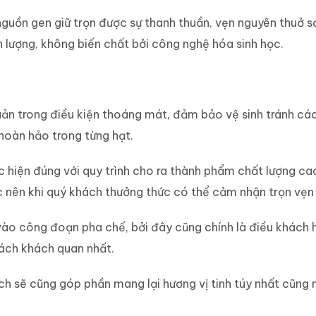
nguồn gen giữ trọn được sự thanh thuần, vẹn nguyên thuở s
 lượng, không biến chất bởi công nghệ hóa sinh học.
n trong điều kiện thoáng mát, đảm bảo vệ sinh tránh các 
hoàn hảo trong từng hạt.
c hiện đúng với quy trình cho ra thành phẩm chất lượng ca
 nên khi quý khách thưởng thức có thể cảm nhận trọn vẹn h
vào công đoạn pha chế, bởi đây cũng chính là điều khách 
cách khách quan nhất.
ch sẽ cũng góp phần mang lại hương vị tinh túy nhất cũn