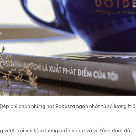
 Dép chỉ chọn những hạt Robusta ngon nhất từ số lượng ít 
g vượt trội với hàm lượng cafein cao và vị đắng đậm đà.