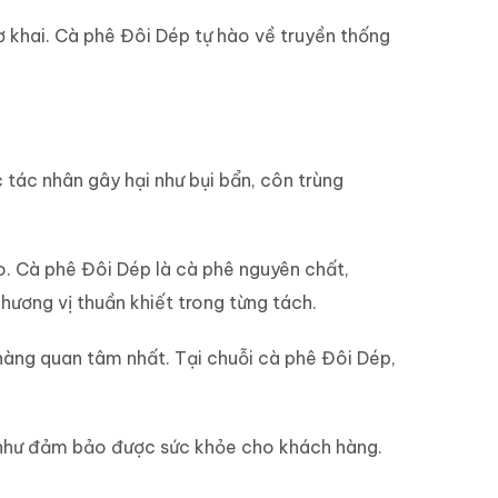
ơ khai. Cà phê Đôi Dép tự hào về truyền thống
tác nhân gây hại như bụi bẩn, côn trùng
o. Cà phê Đôi Dép là cà phê nguyên chất,
ương vị thuần khiết trong từng tách.
hàng quan tâm nhất. Tại chuỗi cà phê Đôi Dép,
g như đảm bảo được sức khỏe cho khách hàng.