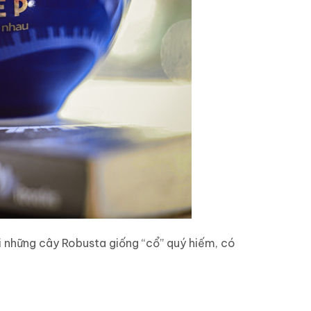
ỏi những cây Robusta giống “cổ” quý hiếm, có