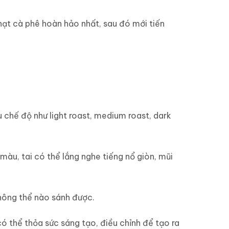
hạt cà phê hoàn hảo nhất, sau đó mới tiến
 chế độ như light roast, medium roast, dark
màu, tai có thể lắng nghe tiếng nổ giòn, mũi
không thể nào sánh được.
ó thể thỏa sức sáng tạo, điều chỉnh để tạo ra