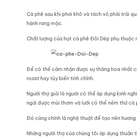
Nghệ thuật rang xay độ
Cà phê sau khi phơi khô và tách vỏ phải trải 
hành rang mộc.
Chất lượng của hạt cà phê Đôi Dép phụ thuộc r
Để có thể cảm nhận được sự thăng hoa nhất của 
roast hay tùy biến tinh chỉnh.
Người thợ giỏi là người có thể áp dụng kinh ng
ngửi được mùi thơm và lưỡi có thể nếm thử cà 
Đó cũng chính là nghệ thuật để tạo nên hương 
Những người thợ của chúng tôi áp dụng thuần t