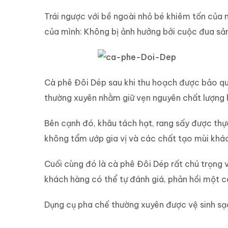
Trái ngược với bề ngoài nhỏ bé khiêm tốn của 
của mình: Không bị ảnh hưởng bởi cuộc đua sản
Cà phê Đôi Dép sau khi thu hoạch được bảo quả
thường xuyên nhằm giữ vẹn nguyên chất lượng 
Bên cạnh đó, khâu tách hạt, rang sấy được thự
không tẩm ướp gia vị và các chất tạo mùi khác
Cuối cùng đó là cà phê Đôi Dép rất chú trọng 
khách hàng có thể tự đánh giá, phản hồi một 
Dụng cụ pha chế thường xuyên được vệ sinh sạ