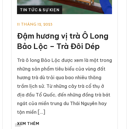
TIN TỨC & SỰ KIỆN
11 THÁNG 12, 2023
Đậm hương vị trà Ô Long
Bảo Lộc – Trà Đôi Dép
Trà ô long Bảo Lộc được xem là một trong
những sản phẩm tiêu biểu của vùng đất
hương trà dù trải qua bao nhiêu thăng
trầm lịch sử. Từ những cây trà cổ thụ ở
địa đầu Tổ Quốc, đến những đồng trà bát
ngát của miền trung du Thái Nguyên hay
tận miền […]
XEM THÊM