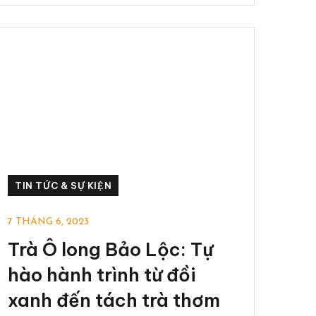
TIN TỨC & SỰ KIỆN
7 THÁNG 6, 2023
Trà Ô long Bảo Lộc: Tự
hào hành trình từ đồi
xanh đến tách trà thơm