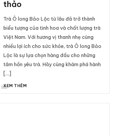
thảo
Trà Ô long Bảo Lộc từ lâu đã trở thành
biểu tượng của tinh hoa và chất lượng trà
Việt Nam. Với hương vị thanh nhẹ cùng
nhiều lợi ích cho sức khỏe, trà Ô long Bảo
Lộc là sự lựa chọn hàng đầu cho những
tâm hồn yêu trà. Hãy cùng khám phá hành
[…]
XEM THÊM