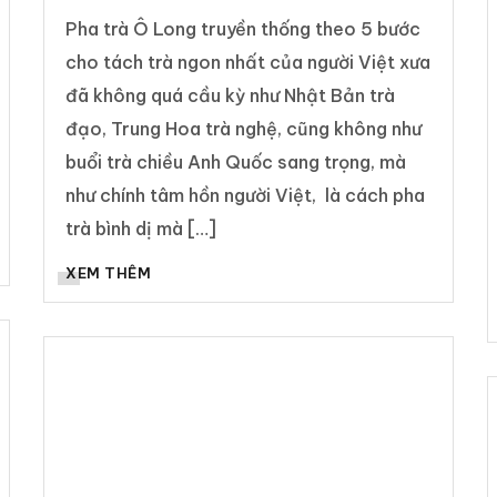
Pha trà Ô Long truyền thống theo 5 bước
cho tách trà ngon nhất của người Việt xưa
đã không quá cầu kỳ như Nhật Bản trà
đạo, Trung Hoa trà nghệ, cũng không như
buổi trà chiều Anh Quốc sang trọng, mà
như chính tâm hồn người Việt, là cách pha
trà bình dị mà […]
XEM THÊM