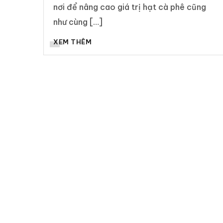
nơi để nâng cao giá trị hạt cà phê cũng
như cùng […]
XEM THÊM