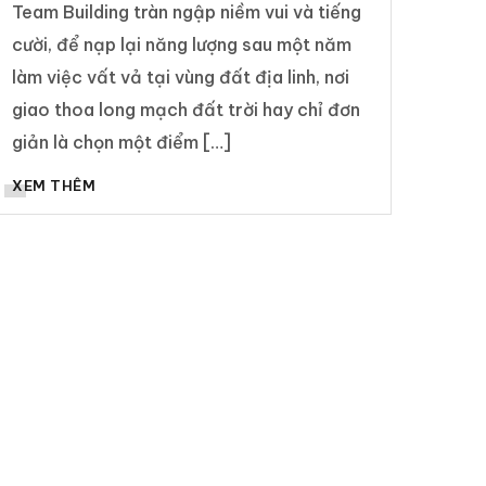
Team Building tràn ngập niềm vui và tiếng
cười, để nạp lại năng lượng sau một năm
làm việc vất vả tại vùng đất địa linh, nơi
giao thoa long mạch đất trời hay chỉ đơn
giản là chọn một điểm […]
XEM THÊM