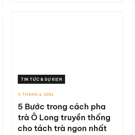
TIN TỨC & SỰ KIỆN
11 THÁNG 6, 2023
5 Bước trong cách pha
trà Ô Long truyền thống
cho tách trà ngon nhất