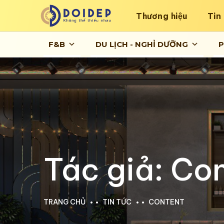
Thương hiệu
Tin
F&B
DU LỊCH - NGHỈ DƯỠNG
P
Tác giả:
Con
TRANG CHỦ
TIN TỨC
CONTENT