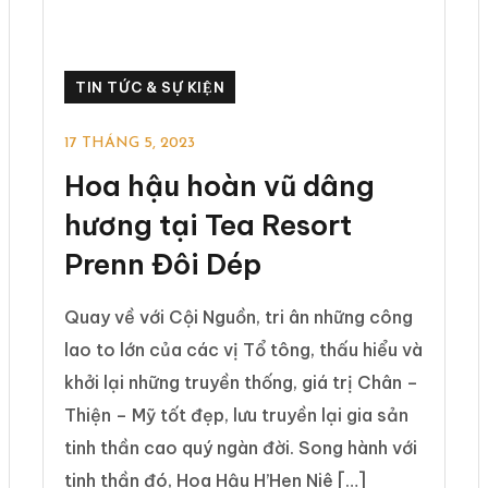
TIN TỨC & SỰ KIỆN
17 THÁNG 5, 2023
Hoa hậu hoàn vũ dâng
hương tại Tea Resort
Prenn Đôi Dép
Quay về với Cội Nguồn, tri ân những công
lao to lớn của các vị Tổ tông, thấu hiểu và
khởi lại những truyền thống, giá trị Chân –
Thiện – Mỹ tốt đẹp, lưu truyền lại gia sản
tinh thần cao quý ngàn đời. Song hành với
tinh thần đó, Hoa Hậu H’Hen Niê […]