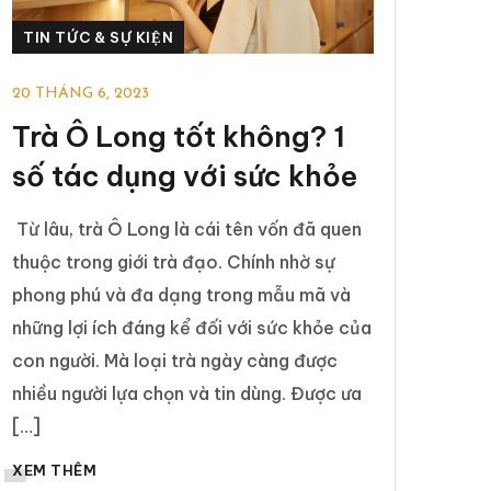
TIN TỨC & SỰ KIỆN
20 THÁNG 6, 2023
Trà Ô Long tốt không? 1
số tác dụng với sức khỏe
Từ lâu, trà Ô Long là cái tên vốn đã quen
thuộc trong giới trà đạo. Chính nhờ sự
phong phú và đa dạng trong mẫu mã và
những lợi ích đáng kể đối với sức khỏe của
con người. Mà loại trà ngày càng được
nhiều người lựa chọn và tin dùng. Được ưa
[…]
XEM THÊM