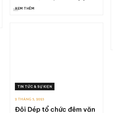
XEM THÊM
TIN TỨC & SỰ KIỆN
2 THÁNG 5, 2023
Đôi Dép tổ chức đêm văn