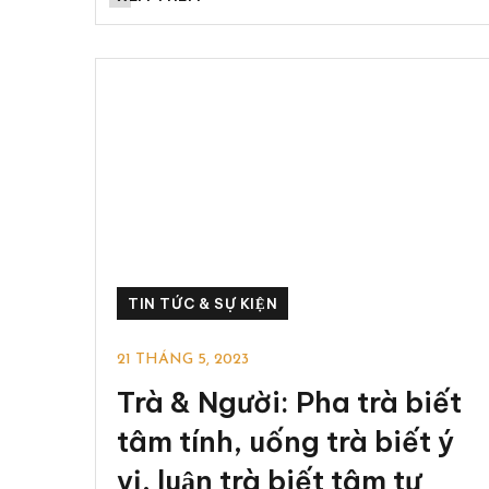
TIN TỨC & SỰ KIỆN
21 THÁNG 5, 2023
Trà & Người: Pha trà biết
tâm tính, uống trà biết ý
vị, luận trà biết tâm tư