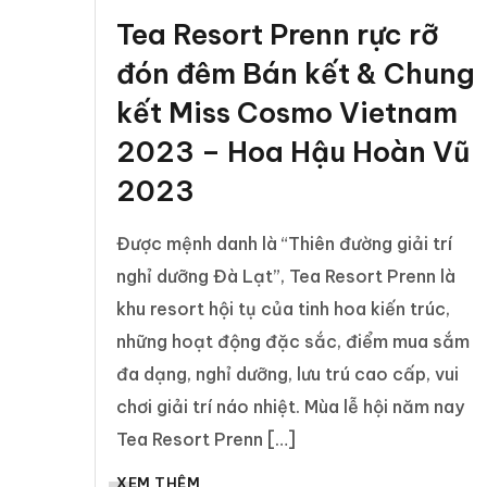
Tea Resort Prenn rực rỡ
đón đêm Bán kết & Chung
kết Miss Cosmo Vietnam
2023 – Hoa Hậu Hoàn Vũ
2023
Được mệnh danh là “Thiên đường giải trí
nghỉ dưỡng Đà Lạt”, Tea Resort Prenn là
khu resort hội tụ của tinh hoa kiến trúc,
những hoạt động đặc sắc, điểm mua sắm
đa dạng, nghỉ dưỡng, lưu trú cao cấp, vui
chơi giải trí náo nhiệt. Mùa lễ hội năm nay
Tea Resort Prenn […]
XEM THÊM